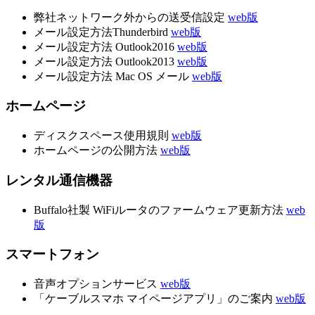
弊社ネットワーク外からの送受信設定
web版
メール設定方法Thunderbird
web版
メール設定方法 Outlook2016
web版
メール設定方法 Outlook2013
web版
メール設定方法 Mac OS メール
web版
ホームページ
ディスクスペース使用規則
web版
ホームページの公開方法
web版
レンタル通信機器
Buffalo社製 WiFiルータのファームウェア更新方法
web
版
スマートフォン
音声オプションサービス
web版
「ケーブルスマホ マイページアプリ」のご案内
web版