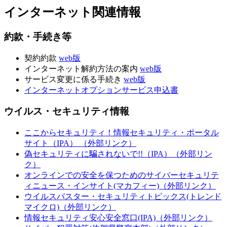
インターネット関連情報
約款・手続き等
契約約款
web版
インターネット解約方法の案内
web版
サービス変更に係る手続き
web版
インターネットオプションサービス申込書
ウイルス・セキュリティ情報
ここからセキュリティ！情報セキュリティ・ポータル
サイト（IPA） （外部リンク）
偽セキュリティに騙されないで!!（IPA）（外部リン
ク）
オンラインでの安全を保つためのサイバーセキュリテ
ィニュース・インサイト(マカフィー)（外部リンク）
ウイルスバスター・セキュリティトピックス(トレンド
マイクロ)（外部リンク）
情報セキュリティ安心安全窓口(IPA)（外部リンク）