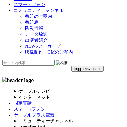
スマートフォン
コミュニティチャンネル
番組のご案内
番組表
防災情報
データ放送
出演者紹介
NEWSアーカイブ
映像制作・CMのご案内
toggle navigation
ケーブルテレビ
インターネット
固定電話
スマートフォン
ケーブルプラス電気
コミュニティーチャンネル
ユーザー向け