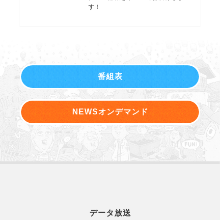
す！
番組表
NEWSオンデマンド
データ放送