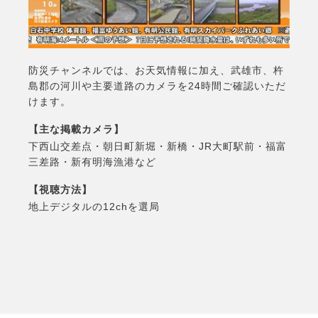
防災チャンネルでは、お天気情報に加え、武雄市、杵
島郡の河川や主要道路のカメラを24時間ご確認いただ
けます。
【主な掲載カメラ】
下西山交差点・朝日町新堀・新橋・JR大町駅前・福富
三差路・新有明海漁港など
【視聴方法】
地上デジタルの12chを選局