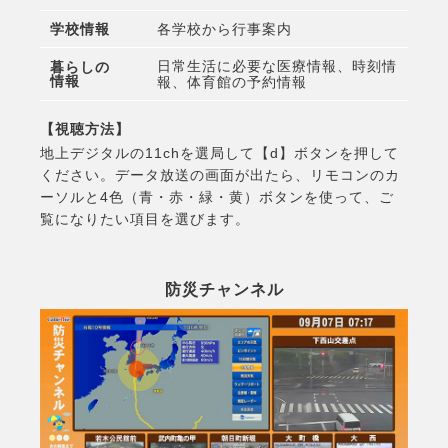
学校情報
各学校から行事案内
日常生活に必要な医療情報、
時刻情
暮らしの
情報
報、体育館の予約情報
【視聴方法】
地上デジタルの11chを選局して【d】ボタンを押して
ください。データ放送の画面が出たら、リモコンのカ
ーソルと4色（青・赤・緑・黄）ボタンを使って、ご
覧になりたい項目を選びます。
防災チャンネル