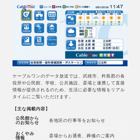
ケーブルワンのデータ放送では、武雄市、杵島郡の各
役所や公民館、学校、公共施設、斎場と連携して直接
情報が提供されるのため、生活に必要な情報をリアル
タイムにご覧いただけます。
【主な掲載内容】
公民館から
各地区の行事等をお知らせ
のお知らせ
おくやみ
斎場からお通夜、葬儀のご案内
情報