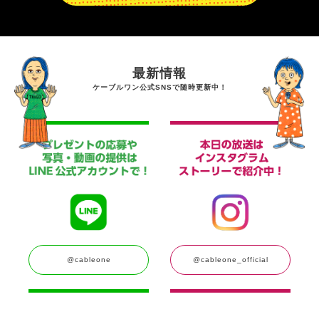
最新情報
ケーブルワン公式SNSで随時更新中！
@cableone
@cableone_official