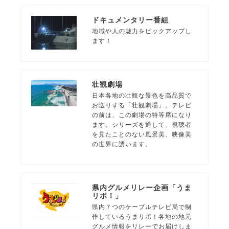
ドキュメンタリー番組
地域や人の魅力をピックアップし
ます！
壮観劇場
日本各地の壮観な景色を高品質で
お送りする「壮観劇場」。テレビ
の前は、この劇場の特等席になり
ます。シリーズを通して、視聴者
を見たことのない風景美、映像美
の世界に誘います。
県内グルメリレー企画「うま
リポ！」
県内７つのケーブルテレビ局で制
作しているうまリポ！各地の地元
グルメ情報をリレーでお届けしま