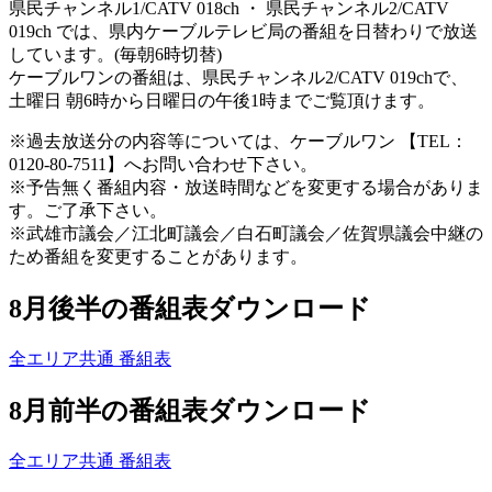
県民チャンネル1/CATV 018ch ・ 県民チャンネル2/CATV
019ch では、県内ケーブルテレビ局の番組を日替わりで放送
しています。(毎朝6時切替)
ケーブルワンの番組は、県民チャンネル2/CATV 019chで、
土曜日 朝6時から日曜日の午後1時までご覧頂けます。
※過去放送分の内容等については、ケーブルワン 【TEL：
0120-80-7511】へお問い合わせ下さい。
※予告無く番組内容・放送時間などを変更する場合がありま
す。ご了承下さい。
※武雄市議会／江北町議会／白石町議会／佐賀県議会中継の
ため番組を変更することがあります。
8月後半の番組表ダウンロード
全エリア共通 番組表
8月前半の番組表ダウンロード
全エリア共通 番組表