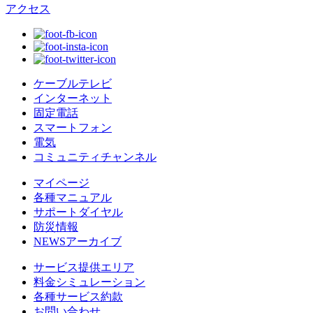
アクセス
ケーブルテレビ
インターネット
固定電話
スマートフォン
電気
コミュニティチャンネル
マイページ
各種マニュアル
サポートダイヤル
防災情報
NEWSアーカイブ
サービス提供エリア
料金シミュレーション
各種サービス約款
お問い合わせ