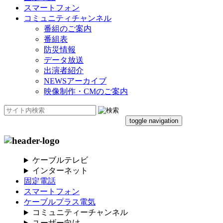
スマートフォン
コミュニティチャンネル
番組のご案内
番組表
防災情報
データ放送
出演者紹介
NEWSアーカイブ
映像制作・CMのご案内
toggle navigation
ケーブルテレビ
インターネット
固定電話
スマートフォン
ケーブルプラス電気
コミュニティーチャンネル
ユーザー向け