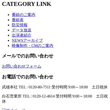
CATEGORY LINK
番組のご案内
番組表
防災情報
データ放送
出演者紹介
NEWSアーカイブ
映像制作・CMのご案内
メールでのお問い合わせ
お問い合わせフォーム
お電話でのお問い合わせ
武雄本社
TEL : 0120-80-7511
受付時間 9:00～18:00 土日祝休
白石営業所
TEL : 0120-12-4614
受付時間 9:00～18:00 土日祝
休