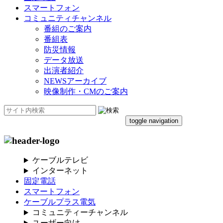
スマートフォン
コミュニティチャンネル
番組のご案内
番組表
防災情報
データ放送
出演者紹介
NEWSアーカイブ
映像制作・CMのご案内
toggle navigation
ケーブルテレビ
インターネット
固定電話
スマートフォン
ケーブルプラス電気
コミュニティーチャンネル
ユーザー向け