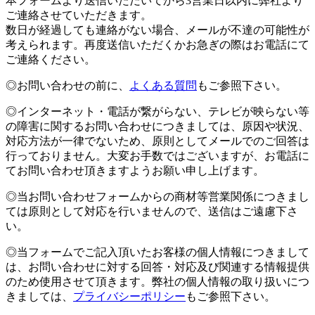
本フォームより送信いただいてから3営業日以内に弊社より
ご連絡させていただきます。
数日が経過しても連絡がない場合、メールが不達の可能性が
考えられます。再度送信いただくかお急ぎの際はお電話にて
ご連絡ください。
◎お問い合わせの前に、
よくある質問
もご参照下さい。
◎インターネット・電話が繋がらない、テレビが映らない等
の障害に関するお問い合わせにつきましては、原因や状況、
対応方法が一律でないため、原則としてメールでのご回答は
行っておりません。大変お手数ではございますが、お電話に
てお問い合わせ頂きますようお願い申し上げます。
◎当お問い合わせフォームからの商材等営業関係につきまし
ては原則として対応を行いませんので、送信はご遠慮下さ
い。
◎当フォームでご記入頂いたお客様の個人情報につきまして
は、お問い合わせに対する回答・対応及び関連する情報提供
のため使用させて頂きます。弊社の個人情報の取り扱いにつ
きましては、
プライバシーポリシー
もご参照下さい。