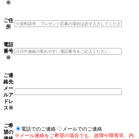
※
ご住
所
電話
番号
※
ご連
絡先
メー
ルア
ドレ
ス
※
ご希
電話でのご連絡
メールでのご連絡
望の
※メール連絡をご希望の場合でも、故障や障害等、内
連絡