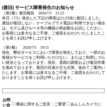
[復旧]
サービス障害発生のお知らせ
（第2報）復旧報告 2026/7/5 21:25
本日（7/5）発生した下記の障害は21:25頃に復旧しました。
通信が復旧しない、ケーブルプラス電話が利用できない
場合
は、モデム及びルータ等の機器の再起動をお試しください。
お客様には多大なるご不便、ご迷惑をおかけいたしましたこ
とを深くお詫び申し上げます。
（第1報） 2026/7/5 19:15
現在、弊社サービスにおいて障害が発生しており、一部のお
客様がサービスをご利用いただけない、またはご利用しづら
い状況となっております。現在、原因の調査および復旧作業
を進めております。復旧の目途が立ち次第、改めてご案内い
たします。お客様には多大なるご不便、ご迷惑をおかけして
おりますことを深くお詫び申し上げます。
お問
番組に関するご意見・ご要望
あんしんカメラに
い合