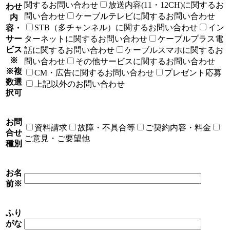
関するお問い合わせ
放送内容(11・12CH)に関するお
わせ
問い合わせ
ケーブルテレビに関するお問い合わせ
内
STB（多チャンネル）に関するお問い合わせ
イン
容・
サー
ターネットに関するお問い合わせ
ケーブルプラス電
ビス
話に関するお問い合わせ
ケーブルスマホに関するお
※
問い合わせ
その他サービスに関するお問い合わせ
※複
CM・広告に関するお問い合わせ
プレゼント応募
数選
上記以外のお問い合わせ
択可
お問
資料請求
故障・不具合等
ご契約内容・料金
合せ
ご意見・ご要望他
種別
お名
前
※
ふり
がな