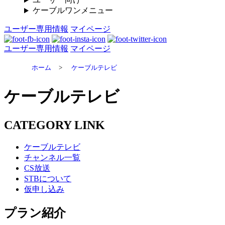
ケーブルワンメニュー
ユーザー専用情報
マイページ
ユーザー専用情報
マイページ
ホーム
>
ケーブルテレビ
ケーブルテレビ
CATEGORY LINK
ケーブルテレビ
チャンネル一覧
CS放送
STBについて
仮申し込み
プラン紹介