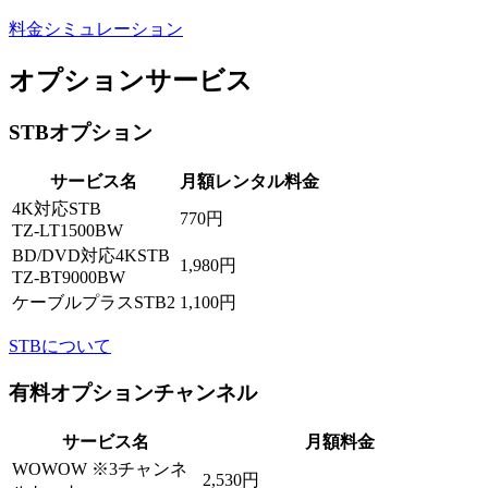
料金シミュレーション
オプションサービス
STBオプション
サービス名
月額レンタル料金
4K対応STB
770円
TZ-LT1500BW
BD/DVD対応4KSTB
1,980円
TZ-BT9000BW
ケーブルプラスSTB2
1,100円
STBについて
有料オプションチャンネル
サービス名
月額料金
WOWOW ※3チャンネ
2,530円