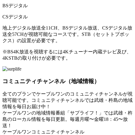
BSデジタル
CSデジタル
地上デジタル放送全11CH、BSデジタル放送、CSデジタル放
送全57CHが視聴可能なコースです。STB（セットトプボッ
クス）の設置が必要です。
※BS4K放送を視聴するには4Kチューナー内蔵テレビ及び、
4KSTBの取り付けが必要です。
コミュニティチャンネル（地域情報）
全てのプランでケーブルワンのコミュニティチャンネルが視
聴可能です。コミュニティチャンネルでは武雄・杵島の地域
情報を毎日お届け中！
ケーブルワンの地域情報番組「サプライフ！」では武雄・杵
島のローカル情報を毎日更新。毎週月曜〜金曜18：45〜放
送！
ケーブルワンコミュニティチャンネル