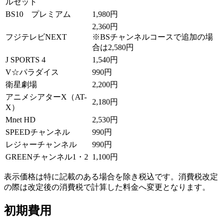
ルセット
BS10 プレミアム
1,980円
2,360円
フジテレビNEXT
※BSチャンネルコースで追加の場
合は2,580円
J SPORTS 4
1,540円
V☆パラダイス
990円
衛星劇場
2,200円
アニメシアターX（AT-
2,180円
X）
Mnet HD
2,530円
SPEEDチャンネル
990円
レジャーチャンネル
990円
GREENチャンネル1・2
1,100円
表示価格は特に記載のある場合を除き税込です。消費税改定
の際は改定後の消費税で計算した料金へ変更となります。
初期費用