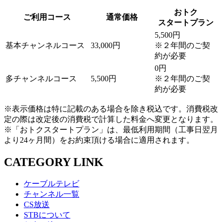
おトク
ご利用コース
通常価格
スタートプラン
5,500円
基本チャンネルコース
33,000円
※２年間のご契
約が必要
0円
多チャンネルコース
5,500円
※２年間のご契
約が必要
※表示価格は特に記載のある場合を除き税込です。消費税改
定の際は改定後の消費税で計算した料金へ変更となります。
※「おトクスタートプラン」は、最低利用期間（工事日翌月
より24ヶ月間）をお約束頂ける場合に適用されます。
CATEGORY LINK
ケーブルテレビ
チャンネル一覧
CS放送
STBについて