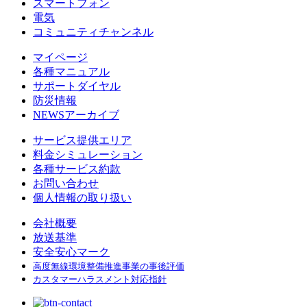
スマートフォン
電気
コミュニティチャンネル
マイページ
各種マニュアル
サポートダイヤル
防災情報
NEWSアーカイブ
サービス提供エリア
料金シミュレーション
各種サービス約款
お問い合わせ
個人情報の取り扱い
会社概要
放送基準
安全安心マーク
高度無線環境整備推進事業の事後評価
カスタマーハラスメント対応指針