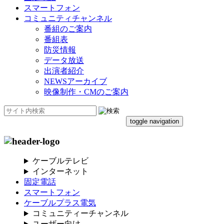
スマートフォン
コミュニティチャンネル
番組のご案内
番組表
防災情報
データ放送
出演者紹介
NEWSアーカイブ
映像制作・CMのご案内
toggle navigation
ケーブルテレビ
インターネット
固定電話
スマートフォン
ケーブルプラス電気
コミュニティーチャンネル
ユーザー向け