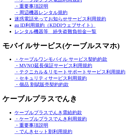
・重要事項説明
・周辺機器レンタル規約
迷惑電話光ってお知らせサービス利用規約
au ID利用規約（KDDIウェブサイト）
レンタル機器等 紛失盗難負担金一覧
モバイルサービス(ケーブルスマホ)
・ケーブルワンモバイル サービス契約約款
・MVNO延長保証サービス利用規約
・テクニカル＆リモートサポートサービス利用規約
・セキュリティサービス利用規約
・個品 割賦販売契約約款
ケーブルプラスでんき
ケーブルプラスでんき需給約款
・ケーブルプラスでんき利用規約
・重要事項説明
・でんきセット割利用規約