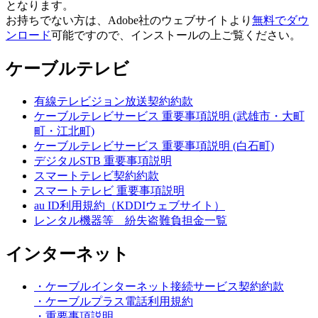
となります。
お持ちでない方は、Adobe社のウェブサイトより
無料でダウ
ンロード
可能ですので、インストールの上ご覧ください。
ケーブルテレビ
有線テレビジョン放送契約約款
ケーブルテレビサービス 重要事項説明 (武雄市・大町
町・江北町)
ケーブルテレビサービス 重要事項説明 (白石町)
デジタルSTB 重要事項説明
スマートテレビ契約約款
スマートテレビ 重要事項説明
au ID利用規約（KDDIウェブサイト）
レンタル機器等 紛失盗難負担金一覧
インターネット
・ケーブルインターネット接続サービス契約約款
・ケーブルプラス電話利用規約
・重要事項説明