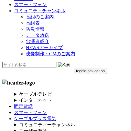
スマートフォン
コミュニティチャンネル
番組のご案内
番組表
防災情報
データ放送
出演者紹介
NEWSアーカイブ
映像制作・CMのご案内
toggle navigation
ケーブルテレビ
インターネット
固定電話
スマートフォン
ケーブルプラス電気
コミュニティーチャンネル
ユーザー向け