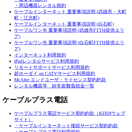
・周辺機器レンタル規約
ケーブルインターネット 重要事項説明 (武雄市・大町
町・江北町)
ケーブルインターネット 重要事項説明 (白石町)
ケーブルワン光 重要事項説明 (武雄市FTTH提供エリ
ア)
ケーブルワン光 重要事項説明 (白石町FTTH提供エリ
ア)
インターネット利用規約
iPadレンタルサービス利用規約
リモートサポートサービス利用規約
超ホーダイ on CATVサービス利用規約
McAfee エンドユーザ・ライセンス契約約款
レンタル機器等 紛失盗難負担金一覧
ケーブルプラス電話
ケーブルプラス電話サービス契約約款（KDDIウェブ
サイト）
・ケーブルインターネット接続サービス契約約款
・ケーブルプラス電話利用規約