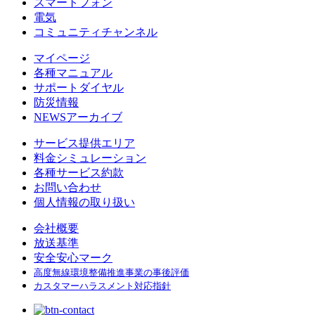
スマートフォン
電気
コミュニティチャンネル
マイページ
各種マニュアル
サポートダイヤル
防災情報
NEWSアーカイブ
サービス提供エリア
料金シミュレーション
各種サービス約款
お問い合わせ
個人情報の取り扱い
会社概要
放送基準
安全安心マーク
高度無線環境整備推進事業の事後評価
カスタマーハラスメント対応指針