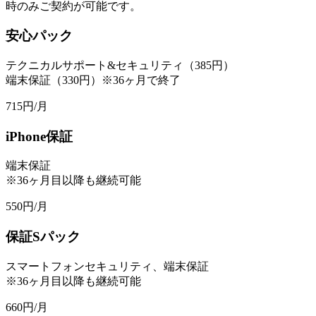
時のみご契約が可能です。
安心パック
テクニカルサポート&セキュリティ（385円）
端末保証（330円）※36ヶ月で終了
715
円/月
iPhone保証
端末保証
※36ヶ月目以降も継続可能
550
円/月
保証Sパック
スマートフォンセキュリティ、端末保証
※36ヶ月目以降も継続可能
660
円/月