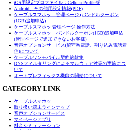
iOS用設定プロファイル：Cellular Profile版
Android、その他用設定情報(PDF)
ケーブルスマホッ 管理ページ (バンドルクーポン
(1GB)追加申込)
ケーブルスマホッ 管理ページ 操作方法
ケーブルスマホッ バンドルクーポン(1GB)追加申込
(管理ページで追加できないお客様)
音声オプションサービス(留守番電話、割り込み電話着
信)について
ケーブルワンモバイル契約約款集
DNSフィルタリングによるマルウェア対策の実施につ
いて
オートプレフィックス機能の開始について
CATEGORY LINK
ケーブルスマホッ
取り扱い端末ラインナップ
音声オプションサービス
マイページアプリ
料金シミュレーション