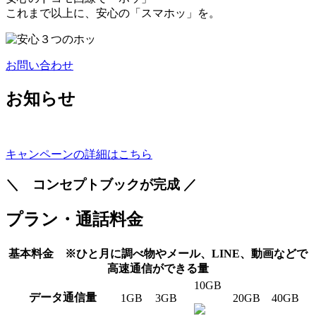
これまで以上に、安心の
「スマホッ」
を。
お問い合わせ
お知らせ
キャンペーンの詳細はこちら
＼ コンセプトブックが完成 ／
プラン・通話料金
基本料金
※ひと月に調べ物やメール、LINE、動画などで
高速通信ができる量
10
GB
データ通信量
1
GB
3
GB
20
GB
40
GB