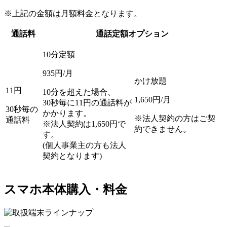
※上記の金額は月額料金となります。
通話料
通話定額オプション
10分定額
935
円/月
かけ放題
11
円
10分を超えた場合、
1,650
円/月
30秒毎に11円の通話料が
30秒毎の
かかります。
※法人契約の方はご契
通話料
※法人契約は1,650円で
約できません。
す。
(個人事業主の方も法人
契約となります)
スマホ本体購入・料金