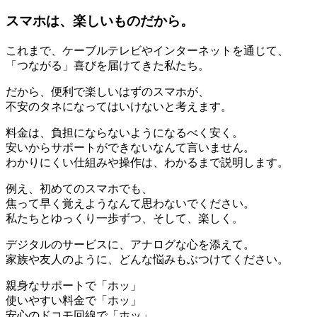
スマホは、楽しいものだから。
これまで、ケーブルテレビやインターネットを通じて、
「つながる」喜びを届けてきた私たち。
だから、便利で楽しいはずのスマホが、
不安のタネになってはいけないと考えます。
料金は、負担にならないようになるべく安く。
安いからサポートができないなんて言いません。
わかりにくい仕組みや操作は、わかるまで説明します。
例え、初めてのスマホでも、
焦って早く覚えようなんて思わないでください。
私たちとゆっくり一歩ずつ、そして、楽しく。
デジタルのサービスに、アナログな心を添えて。
家族や友人のように、どんな悩みもぶつけてください。
親身なサポートで
「ホッ」
使いやすい料金で
「ホッ」
安心のドコモ回線で
「ホッ」