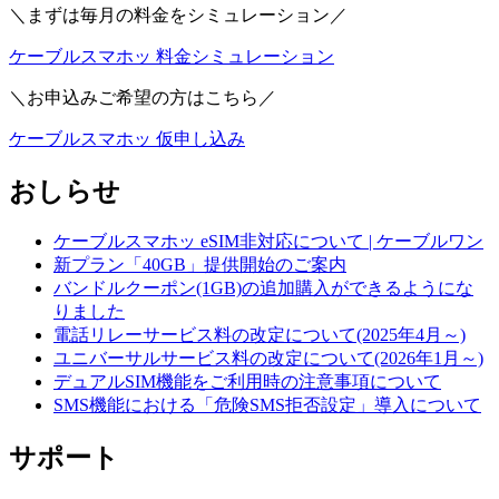
＼まずは毎月の料金をシミュレーション／
ケーブルスマホッ 料金シミュレーション
＼お申込みご希望の方はこちら／
ケーブルスマホッ 仮申し込み
おしらせ
ケーブルスマホッ eSIM非対応について | ケーブルワン
新プラン「40GB」提供開始のご案内
バンドルクーポン(1GB)の追加購入ができるようにな
りました
電話リレーサービス料の改定について(2025年4月～)
ユニバーサルサービス料の改定について(2026年1月～)
デュアルSIM機能をご利用時の注意事項について
SMS機能における「危険SMS拒否設定」導入について
サポート