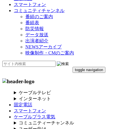
スマートフォン
コミュニティチャンネル
番組のご案内
番組表
防災情報
データ放送
出演者紹介
NEWSアーカイブ
映像制作・CMのご案内
toggle navigation
ケーブルテレビ
インターネット
固定電話
スマートフォン
ケーブルプラス電気
コミュニティーチャンネル
ユーザー向け