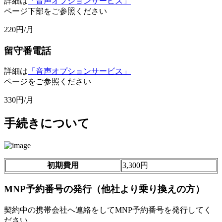
詳細は
「音声オプションサービス」
ページ下部をご参照ください
220
円/月
留守番電話
詳細は
「音声オプションサービス」
ページをご参照ください
330
円/月
手続きについて
初期費用
3,300円
MNP予約番号の発行（他社より乗り換えの方）
契約中の携帯会社へ連絡をしてMNP予約番号を発行してく
ださい。