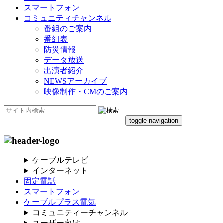
スマートフォン
コミュニティチャンネル
番組のご案内
番組表
防災情報
データ放送
出演者紹介
NEWSアーカイブ
映像制作・CMのご案内
toggle navigation
ケーブルテレビ
インターネット
固定電話
スマートフォン
ケーブルプラス電気
コミュニティーチャンネル
ユーザー向け