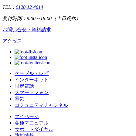
TEL：
0120-12-4614
受付時間：9:00～18:00（土日祝休）
お問い合せ・資料請求
アクセス
ケーブルテレビ
インターネット
固定電話
スマートフォン
電気
コミュニティチャンネル
マイページ
各種マニュアル
サポートダイヤル
防災情報