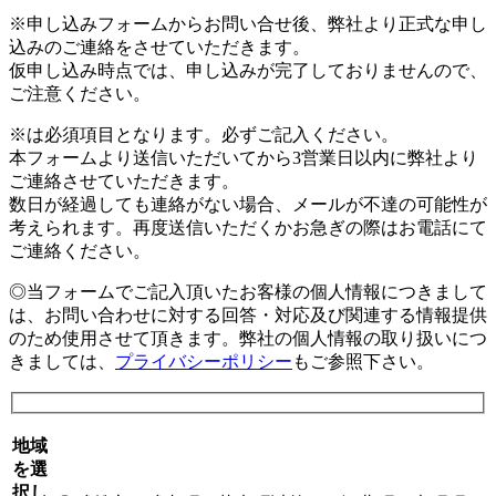
※申し込みフォームからお問い合せ後、弊社より正式な申し
込みのご連絡をさせていただきます。
仮申し込み時点では、申し込みが完了しておりませんので、
ご注意ください。
※
は必須項目となります。必ずご記入ください。
本フォームより送信いただいてから3営業日以内に弊社より
ご連絡させていただきます。
数日が経過しても連絡がない場合、メールが不達の可能性が
考えられます。再度送信いただくかお急ぎの際はお電話にて
ご連絡ください。
◎当フォームでご記入頂いたお客様の個人情報につきまして
は、お問い合わせに対する回答・対応及び関連する情報提供
のため使用させて頂きます。弊社の個人情報の取り扱いにつ
きましては、
プライバシーポリシー
もご参照下さい。
地域
を選
択し