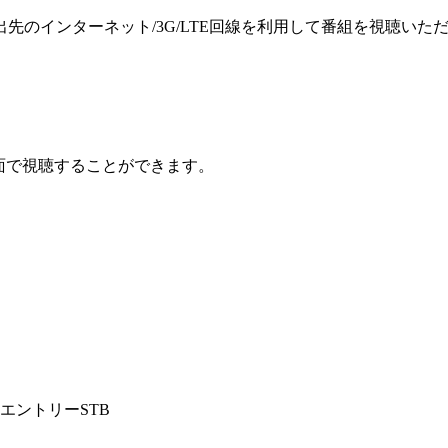
のインターネット/3G/LTE回線を利用して番組を視聴いた
大画面で視聴することができます。
エントリーSTB