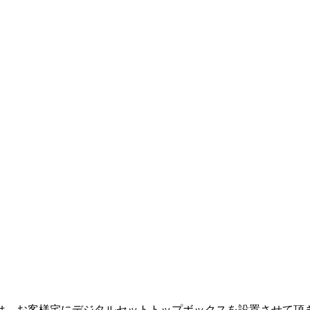
は、お客様宅にデジタルセットトップボックスを設置させて頂