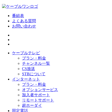
番組表
よくある質問
お問い合わせ
ケーブルテレビ
プラン・料金
チャンネル一覧
CS放送
STBについて
インターネット
プラン・料金
オプションサービス
加入者サポート
リモートサポート
超ホーダイ
固定電話