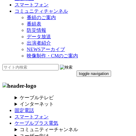
スマートフォン
コミュニティチャンネル
番組のご案内
番組表
防災情報
データ放送
出演者紹介
NEWSアーカイブ
映像制作・CMのご案内
toggle navigation
ケーブルテレビ
インターネット
固定電話
スマートフォン
ケーブルプラス電気
コミュニティーチャンネル
ユーザー向け