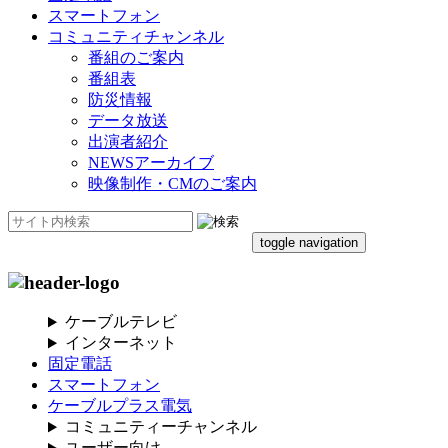
スマートフォン
コミュニティチャンネル
番組のご案内
番組表
防災情報
データ放送
出演者紹介
NEWSアーカイブ
映像制作・CMのご案内
toggle navigation
ケーブルテレビ
インターネット
固定電話
スマートフォン
ケーブルプラス電気
コミュニティーチャンネル
ユーザー向け