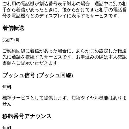
ご利用の電話機が割込番号表示対応の場合、通話中に別の相
手から着信があったときに、後からかけてきた相手の電話番
号を電話機などのディスプレイに表示するサービスです。
着信転送
550
円/月
ご契約回線に着信があった場合に、あらかじめ設定した転送
先に通話を接続するサービスです。お申込みの際は本人確認
書類をご提示いただきます。
プッシュ信号
(プッシュ回線)
無料
標準サービスとして提供します。短縮ダイヤル機能はありま
せん。
移転番号アナウンス
無料