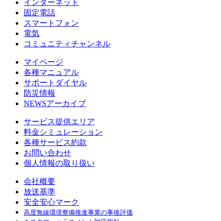
インターネット
固定電話
スマートフォン
電気
コミュニティチャンネル
マイページ
各種マニュアル
サポートダイヤル
防災情報
NEWSアーカイブ
サービス提供エリア
料金シミュレーション
各種サービス約款
お問い合わせ
個人情報の取り扱い
会社概要
放送基準
安全安心マーク
高度無線環境整備推進事業の事後評価