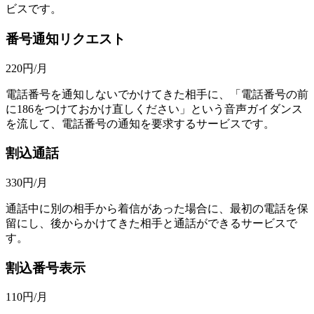
ビスです。
番号通知リクエスト
220
円/月
電話番号を通知しないでかけてきた相手に、「電話番号の前
に186をつけておかけ直しください」という音声ガイダンス
を流して、電話番号の通知を要求するサービスです。
割込通話
330
円/月
通話中に別の相手から着信があった場合に、最初の電話を保
留にし、後からかけてきた相手と通話ができるサービスで
す。
割込番号表示
110
円/月