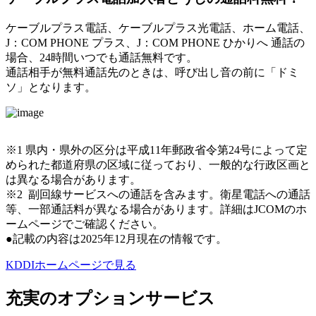
ケーブルプラス電話、ケーブルプラス光電話、ホーム電話、
J：COM PHONE プラス、J：COM PHONE ひかりへ 通話の
場合、24時間いつでも通話無料です。
通話相手が無料通話先のときは、呼び出し音の前に「ドミ
ソ」となります。
※1 県内・県外の区分は平成11年郵政省令第24号によって定
められた都道府県の区域に従っており、一般的な行政区画と
は異なる場合があります。
※2 副回線サービスへの通話を含みます。衛星電話への通話
等、一部通話料が異なる場合があります。詳細はJCOMのホ
ームページでご確認ください。
●記載の内容は2025年12月現在の情報です。
KDDIホームページで見る
充実のオプションサービス