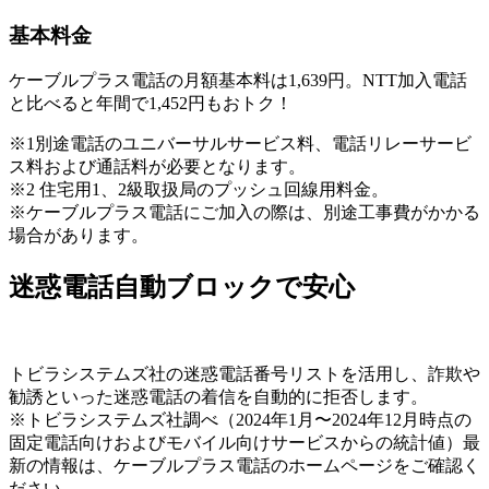
基本料金
ケーブルプラス電話の月額基本料は1,639円。NTT加入電話
と比べると年間で1,452円もおトク！
※1別途電話のユニバーサルサービス料、電話リレーサービ
ス料および通話料が必要となります。
※2 住宅用1、2級取扱局のプッシュ回線用料金。
※ケーブルプラス電話にご加入の際は、別途工事費がかかる
場合があります。
迷惑電話自動ブロックで安心
トビラシステムズ社の迷惑電話番号リストを活用し、詐欺や
勧誘といった迷惑電話の着信を自動的に拒否します。
※トビラシステムズ社調べ（2024年1月〜2024年12月時点の
固定電話向けおよびモバイル向けサービスからの統計値）最
新の情報は、ケーブルプラス電話のホームページをご確認く
ださい。