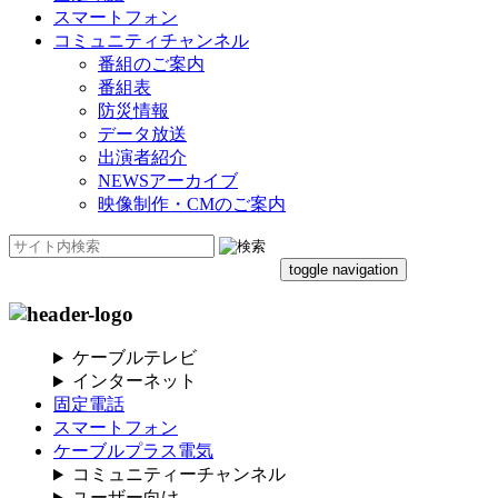
スマートフォン
コミュニティチャンネル
番組のご案内
番組表
防災情報
データ放送
出演者紹介
NEWSアーカイブ
映像制作・CMのご案内
toggle navigation
ケーブルテレビ
インターネット
固定電話
スマートフォン
ケーブルプラス電気
コミュニティーチャンネル
ユーザー向け