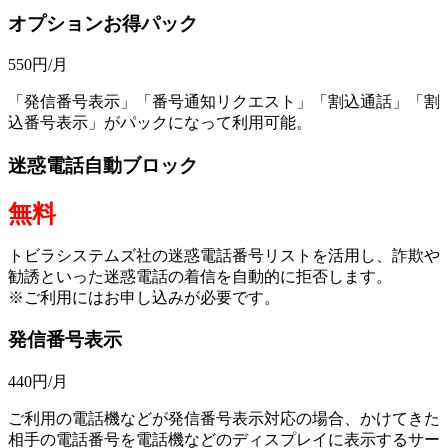
オプションお得パック
550
円/月
「発信番号表示」「番号通知リクエスト」「割込通話」「割
込番号表示」がパックになって利用可能。
迷惑電話自動ブロック
無料
トビラシステムズ社の迷惑電話番号リストを活用し、詐欺や
勧誘といった迷惑電話の着信を自動的に拒否します。
※ご利用にはお申し込みが必要です。
発信番号表示
440
円/月
ご利用の電話機などが発信番号表示対応の場合、かけてきた
相手の電話番号を電話機などのディスプレイに表示するサー