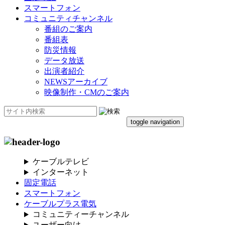
スマートフォン
コミュニティチャンネル
番組のご案内
番組表
防災情報
データ放送
出演者紹介
NEWSアーカイブ
映像制作・CMのご案内
toggle navigation
ケーブルテレビ
インターネット
固定電話
スマートフォン
ケーブルプラス電気
コミュニティーチャンネル
ユーザー向け