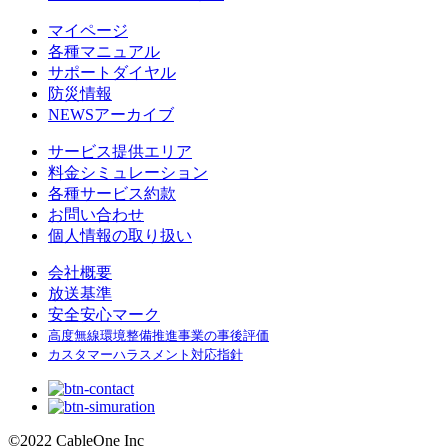
マイページ
各種マニュアル
サポートダイヤル
防災情報
NEWSアーカイブ
サービス提供エリア
料金シミュレーション
各種サービス約款
お問い合わせ
個人情報の取り扱い
会社概要
放送基準
安全安心マーク
高度無線環境整備推進事業の事後評価
カスタマーハラスメント対応指針
©
2022 CableOne Inc