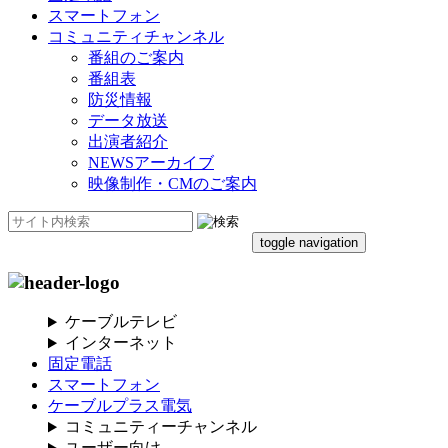
スマートフォン
コミュニティチャンネル
番組のご案内
番組表
防災情報
データ放送
出演者紹介
NEWSアーカイブ
映像制作・CMのご案内
toggle navigation
ケーブルテレビ
インターネット
固定電話
スマートフォン
ケーブルプラス電気
コミュニティーチャンネル
ユーザー向け