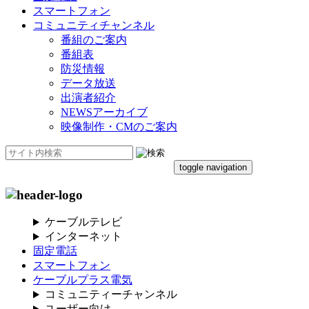
スマートフォン
コミュニティチャンネル
番組のご案内
番組表
防災情報
データ放送
出演者紹介
NEWSアーカイブ
映像制作・CMのご案内
toggle navigation
ケーブルテレビ
インターネット
固定電話
スマートフォン
ケーブルプラス電気
コミュニティーチャンネル
ユーザー向け