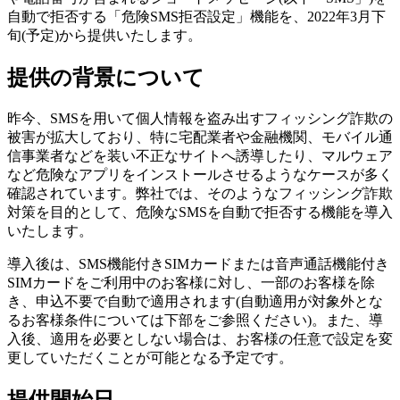
自動で拒否する「危険SMS拒否設定」機能を、2022年3月下
旬(予定)から提供いたします。
提供の背景について
昨今、SMSを用いて個人情報を盗み出すフィッシング詐欺の
被害が拡大しており、特に宅配業者や金融機関、モバイル通
信事業者などを装い不正なサイトへ誘導したり、マルウェア
など危険なアプリをインストールさせるようなケースが多く
確認されています。弊社では、そのようなフィッシング詐欺
対策を目的として、危険なSMSを自動で拒否する機能を導入
いたします。
導入後は、SMS機能付きSIMカードまたは音声通話機能付き
SIMカードをご利用中のお客様に対し、一部のお客様を除
き、申込不要で自動で適用されます(自動適用が対象外とな
るお客様条件については下部をご参照ください)。また、導
入後、適用を必要としない場合は、お客様の任意で設定を変
更していただくことが可能となる予定です。
提供開始日