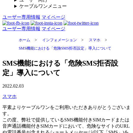
ケーブルワンメニュー
ユーザー専用情報
マイページ
ユーザー専用情報
マイページ
ホーム
>
インフォメーション
>
スマホ
>
SMS機能における「危険SMS拒否設定」導入について
SMS機能における「危険SMS拒否設
定」導入について
2022.02.03
スマホ
平素よりケーブルワンをご利用いただきありがとうございま
す。
この度、弊社で提供しているSMS機能付きSIMカードまたは
音声通話機能付きSIMカードにおいて、危険なサイトのURL
や電話番号が含まれるショートメッセージ(以下「SMS」)を