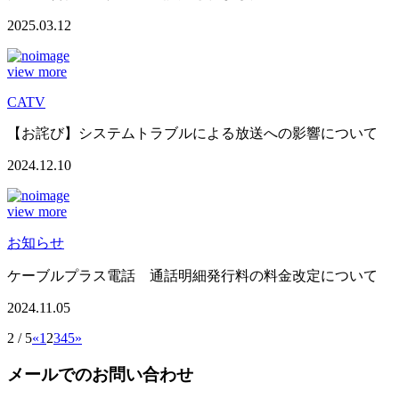
2025.03.12
view more
CATV
【お詫び】システムトラブルによる放送への影響について
2024.12.10
view more
お知らせ
ケーブルプラス電話 通話明細発行料の料金改定について
2024.11.05
2 / 5
«
1
2
3
4
5
»
メールでのお問い合わせ