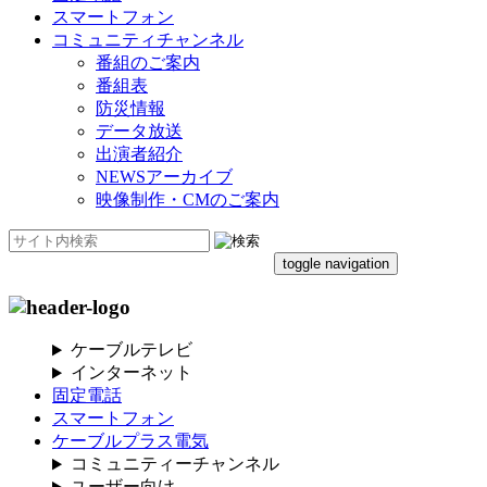
スマートフォン
コミュニティチャンネル
番組のご案内
番組表
防災情報
データ放送
出演者紹介
NEWSアーカイブ
映像制作・CMのご案内
toggle navigation
ケーブルテレビ
インターネット
固定電話
スマートフォン
ケーブルプラス電気
コミュニティーチャンネル
ユーザー向け