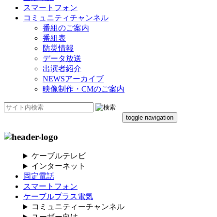
スマートフォン
コミュニティチャンネル
番組のご案内
番組表
防災情報
データ放送
出演者紹介
NEWSアーカイブ
映像制作・CMのご案内
toggle navigation
ケーブルテレビ
インターネット
固定電話
スマートフォン
ケーブルプラス電気
コミュニティーチャンネル
ユーザー向け