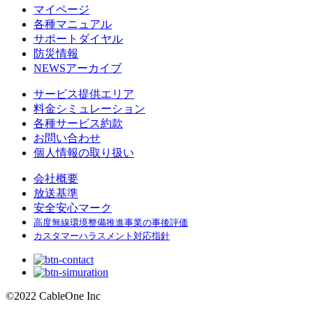
マイページ
各種マニュアル
サポートダイヤル
防災情報
NEWSアーカイブ
サービス提供エリア
料金シミュレーション
各種サービス約款
お問い合わせ
個人情報の取り扱い
会社概要
放送基準
安全安心マーク
高度無線環境整備推進事業の事後評価
カスタマーハラスメント対応指針
©
2022 CableOne Inc