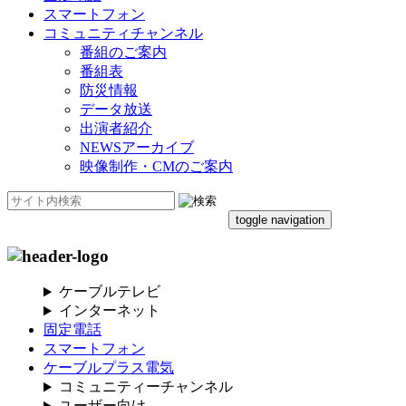
スマートフォン
コミュニティチャンネル
番組のご案内
番組表
防災情報
データ放送
出演者紹介
NEWSアーカイブ
映像制作・CMのご案内
toggle navigation
ケーブルテレビ
インターネット
固定電話
スマートフォン
ケーブルプラス電気
コミュニティーチャンネル
ユーザー向け