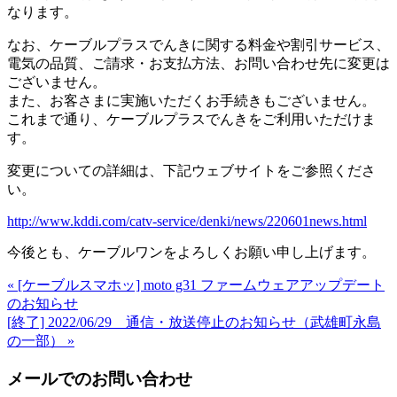
なります。
なお、ケーブルプラスでんきに関する料金や割引サービス、
電気の品質、ご請求・お支払方法、お問い合わせ先に変更は
ございません。
また、お客さまに実施いただくお手続きもございません。
これまで通り、ケーブルプラスでんきをご利用いただけま
す。
変更についての詳細は、下記ウェブサイトをご参照くださ
い。
http://www.kddi.com/catv-service/denki/news/220601news.html
今後とも、ケーブルワンをよろしくお願い申し上げます。
« [ケーブルスマホッ] moto g31 ファームウェアアップデート
のお知らせ
[終了] 2022/06/29 通信・放送停止のお知らせ（武雄町永島
の一部） »
メールでのお問い合わせ