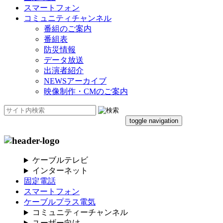
スマートフォン
コミュニティチャンネル
番組のご案内
番組表
防災情報
データ放送
出演者紹介
NEWSアーカイブ
映像制作・CMのご案内
toggle navigation
ケーブルテレビ
インターネット
固定電話
スマートフォン
ケーブルプラス電気
コミュニティーチャンネル
ユーザー向け