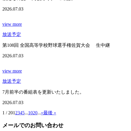
2026.07.03
view more
放送予定
第108回 全国高等学校野球選手権佐賀大会 生中継
2026.07.03
view more
放送予定
7月前半の番組表を更新いたしました。
2026.07.03
1 / 20
1
2
3
4
5
...
10
20
...
»
最後 »
メールでのお問い合わせ