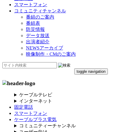
スマートフォン
コミュニティチャンネル
番組のご案内
番組表
防災情報
データ放送
出演者紹介
NEWSアーカイブ
映像制作・CMのご案内
toggle navigation
ケーブルテレビ
インターネット
固定電話
スマートフォン
ケーブルプラス電気
コミュニティーチャンネル
ユーザー向け