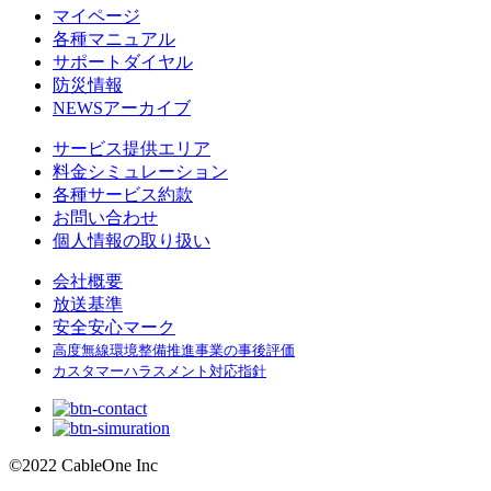
マイページ
各種マニュアル
サポートダイヤル
防災情報
NEWSアーカイブ
サービス提供エリア
料金シミュレーション
各種サービス約款
お問い合わせ
個人情報の取り扱い
会社概要
放送基準
安全安心マーク
高度無線環境整備推進事業の事後評価
カスタマーハラスメント対応指針
©
2022 CableOne Inc