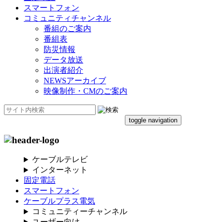
スマートフォン
コミュニティチャンネル
番組のご案内
番組表
防災情報
データ放送
出演者紹介
NEWSアーカイブ
映像制作・CMのご案内
toggle navigation
ケーブルテレビ
インターネット
固定電話
スマートフォン
ケーブルプラス電気
コミュニティーチャンネル
ユーザー向け