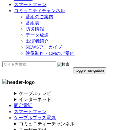
スマートフォン
コミュニティチャンネル
番組のご案内
番組表
防災情報
データ放送
出演者紹介
NEWSアーカイブ
映像制作・CMのご案内
toggle navigation
ケーブルテレビ
インターネット
固定電話
スマートフォン
ケーブルプラス電気
コミュニティーチャンネル
ユーザー向け