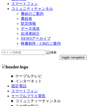
スマートフォン
コミュニティチャンネル
番組のご案内
番組表
防災情報
データ放送
出演者紹介
NEWSアーカイブ
映像制作・CMのご案内
toggle navigation
ケーブルテレビ
インターネット
固定電話
スマートフォン
ケーブルプラス電気
コミュニティーチャンネル
ユーザー向け