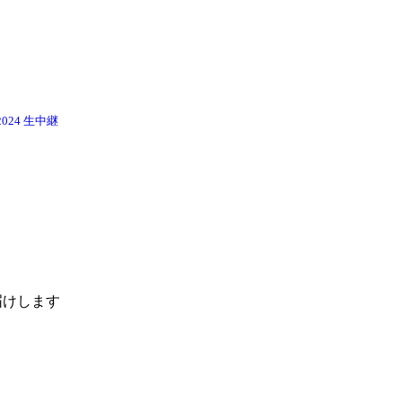
024 生中継
届けします