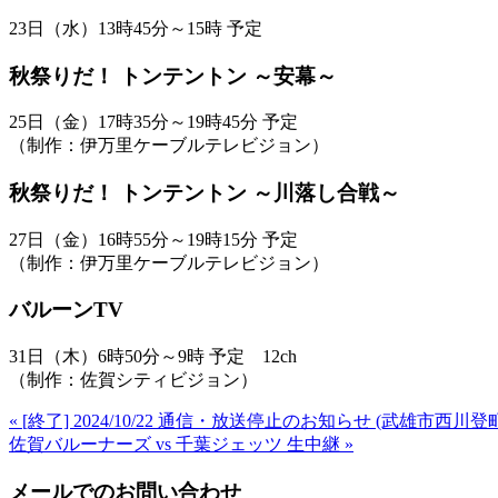
23日（水）13時45分～15時 予定
秋祭りだ！ トンテントン ～安幕～
25日（金）17時35分～19時45分 予定
（制作：伊万里ケーブルテレビジョン）
秋祭りだ！ トンテントン ～川落し合戦～
27日（金）16時55分～19時15分 予定
（制作：伊万里ケーブルテレビジョン）
バルーンTV
31日（木）6時50分～9時 予定 12ch
（制作：佐賀シティビジョン）
« [終了] 2024/10/22 通信・放送停止のお知らせ (武雄市西
佐賀バルーナーズ vs 千葉ジェッツ 生中継 »
メールでのお問い合わせ