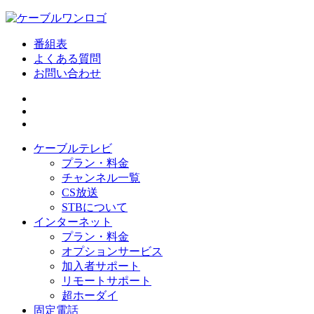
番組表
よくある質問
お問い合わせ
ケーブルテレビ
プラン・料金
チャンネル一覧
CS放送
STBについて
インターネット
プラン・料金
オプションサービス
加入者サポート
リモートサポート
超ホーダイ
固定電話