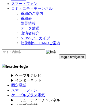
スマートフォン
コミュニティチャンネル
番組のご案内
番組表
防災情報
データ放送
出演者紹介
NEWSアーカイブ
映像制作・CMのご案内
toggle navigation
ケーブルテレビ
インターネット
固定電話
スマートフォン
ケーブルプラス電気
コミュニティーチャンネル
ユーザー向け