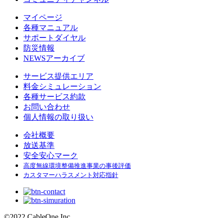
マイページ
各種マニュアル
サポートダイヤル
防災情報
NEWSアーカイブ
サービス提供エリア
料金シミュレーション
各種サービス約款
お問い合わせ
個人情報の取り扱い
会社概要
放送基準
安全安心マーク
高度無線環境整備推進事業の事後評価
カスタマーハラスメント対応指針
©
2022 CableOne Inc