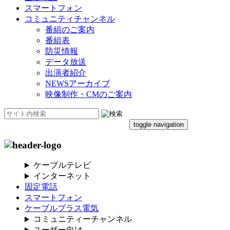
スマートフォン
コミュニティチャンネル
番組のご案内
番組表
防災情報
データ放送
出演者紹介
NEWSアーカイブ
映像制作・CMのご案内
toggle navigation
ケーブルテレビ
インターネット
固定電話
スマートフォン
ケーブルプラス電気
コミュニティーチャンネル
ユーザー向け