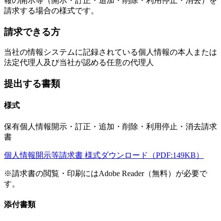
報の開示等（開示・訂正・追加・削除・利用停止・消去）を
請求する場合の様式です。
請求できる方
当社の情報システムに記録されている個人情報の本人または
法定代理人及び当社が認める任意の代理人
提出する書類
様式
保有個人情報開示・訂正・追加・削除・利用停止・消去請求
書
個人情報開示等請求書 様式ダウンロード（PDF:149KB）
※請求書の閲覧・印刷にはAdobe Reader（無料）が必要で
す。
添付書類