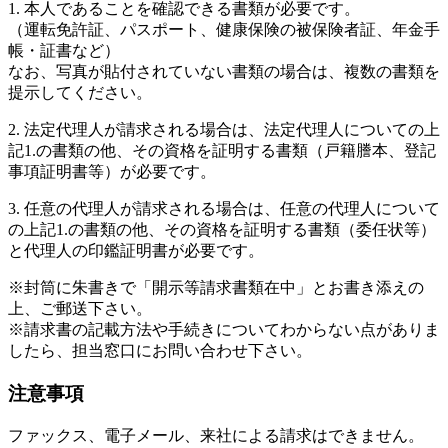
1. 本人であることを確認できる書類が必要です。
（運転免許証、パスポート、健康保険の被保険者証、年金手
帳・証書など）
なお、写真が貼付されていない書類の場合は、複数の書類を
提示してください。
2. 法定代理人が請求される場合は、法定代理人についての上
記1.の書類の他、その資格を証明する書類（戸籍謄本、登記
事項証明書等）が必要です。
3. 任意の代理人が請求される場合は、任意の代理人について
の上記1.の書類の他、その資格を証明する書類（委任状等）
と代理人の印鑑証明書が必要です。
※封筒に朱書きで「開示等請求書類在中」とお書き添えの
上、ご郵送下さい。
※請求書の記載方法や手続きについてわからない点がありま
したら、担当窓口にお問い合わせ下さい。
注意事項
ファックス、電子メール、来社による請求はできません。