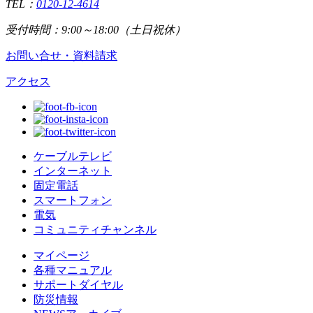
TEL：
0120-12-4614
受付時間：9:00～18:00（土日祝休）
お問い合せ・資料請求
アクセス
ケーブルテレビ
インターネット
固定電話
スマートフォン
電気
コミュニティチャンネル
マイページ
各種マニュアル
サポートダイヤル
防災情報