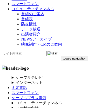
スマートフォン
コミュニティチャンネル
番組のご案内
番組表
防災情報
データ放送
出演者紹介
NEWSアーカイブ
映像制作・CMのご案内
toggle navigation
ケーブルテレビ
インターネット
固定電話
スマートフォン
ケーブルプラス電気
コミュニティーチャンネル
ユーザー向け