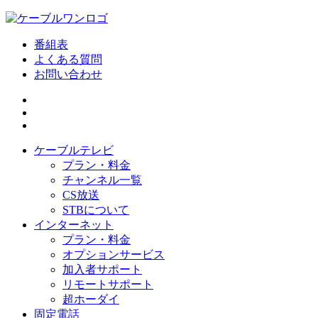
番組表
よくある質問
お問い合わせ
ケーブルテレビ
プラン・料金
チャンネル一覧
CS放送
STBについて
インターネット
プラン・料金
オプションサービス
加入者サポート
リモートサポート
超ホーダイ
固定電話