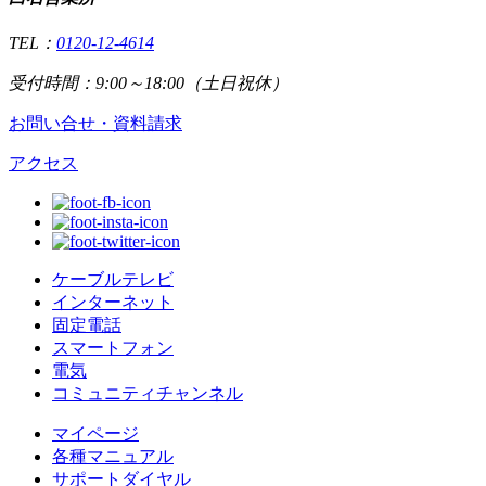
TEL：
0120-12-4614
受付時間：9:00～18:00（土日祝休）
お問い合せ・資料請求
アクセス
ケーブルテレビ
インターネット
固定電話
スマートフォン
電気
コミュニティチャンネル
マイページ
各種マニュアル
サポートダイヤル