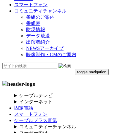
スマートフォン
コミュニティチャンネル
番組のご案内
番組表
防災情報
データ放送
出演者紹介
NEWSアーカイブ
映像制作・CMのご案内
toggle navigation
ケーブルテレビ
インターネット
固定電話
スマートフォン
ケーブルプラス電気
コミュニティーチャンネル
ユーザー向け