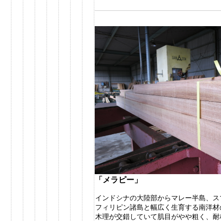
「メラピー」
インドシナの大陸部からマレー半島、ス
フィリピン諸島と幅広く生育する南洋材
木理が交錯していて肌目がやや粗く、耐