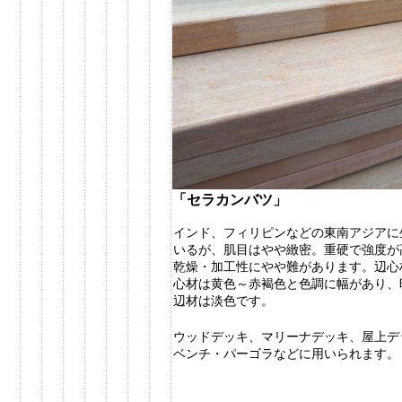
「セラカンバツ」
インド、フィリピンなどの東南アジアに
いるが、肌目はやや緻密。重硬で強度が
乾燥・加工性にやや難があります。辺心
心材は黄色～赤褐色と色調に幅があり、
辺材は淡色です。
ウッドデッキ、マリーナデッキ、屋上デ
ベンチ・パーゴラなどに用いられます。