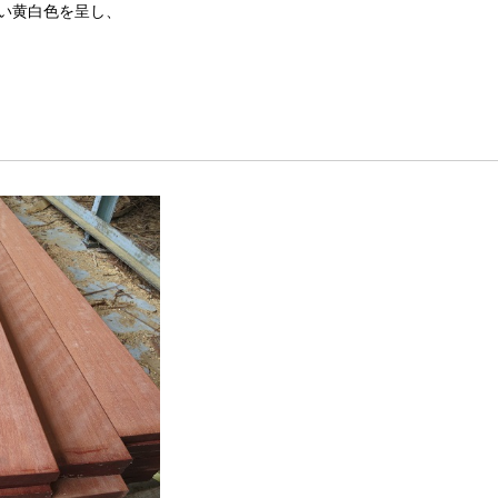
い黄白色を呈し、