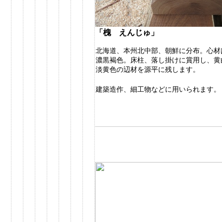
「槐 えんじゅ」
北海道、本州北中部、朝鮮に分布。心材
濃黒褐色。床柱、落し掛けに賞用し、黄
淡黄色の辺材を源平に残します。
建築造作、細工物などに用いられます。