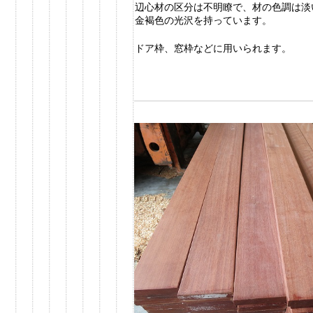
辺心材の区分は不明瞭で、材の色調は淡
金褐色の光沢を持っています。
ドア枠、窓枠などに用いられます。