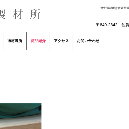
野中製材所は佐賀県
〒849-2342
佐
適材適所
商品紹介
アクセス
お問い合わせ