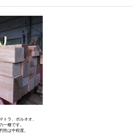
マトラ、ボルネオ、
の一種です。
朽性は中程度。