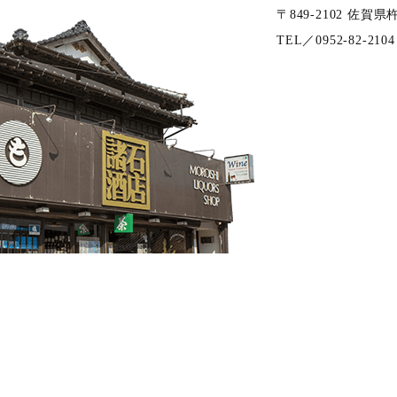
〒849-2102
佐賀県
TEL／0952-82-21