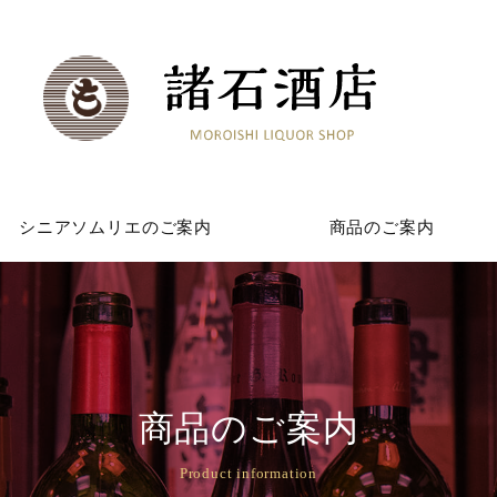
シニアソムリエの
ご案内
商品の
ご案内
商品のご案内
Product information