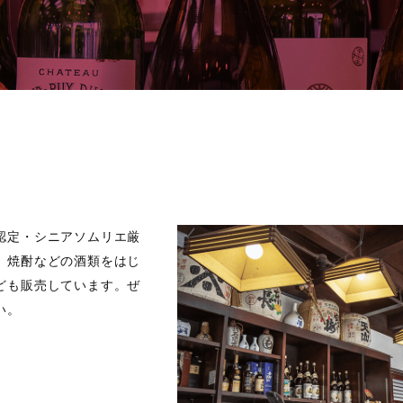
認定・シニアソムリエ厳
、焼酎などの酒類をはじ
ども販売しています。ぜ
い。