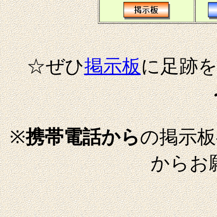
☆ぜひ
掲示板
に足跡
※
携帯電話から
の掲示板
からお