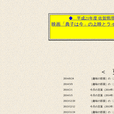
◆ 平成21年度 佐賀県
映画「典子は今」の上映とラ
＜ 
2014/8/24
［趣味の部屋］の〈
2014/3/9
［趣味の部屋］の〈
2014/2/1
今月の言葉（2014
2014/1/5
今月の言葉（2014
2013/12/20
［趣味の部屋］の〈
2013/12/12
今月の言葉（2013
2013/11/24
［趣味の部屋］の〈