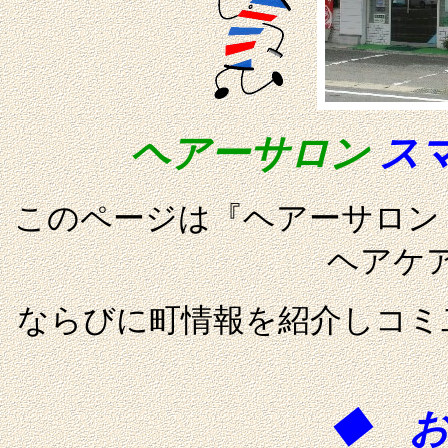
ス
ヘアーサロン
このページは『ヘアーサロン
ヘアケ
ならびに町情報を紹介しコミ
◆ 