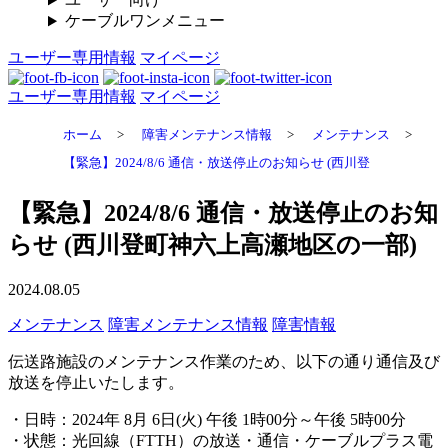
ケーブルワンメニュー
ユーザー専用情報
マイページ
ユーザー専用情報
マイページ
ホーム
>
障害メンテナンス情報
>
メンテナンス
>
【緊急】2024/8/6 通信・放送停止のお知らせ (西川登
【緊急】2024/8/6 通信・放送停止のお知
らせ (西川登町神六上高瀬地区の一部)
2024.08.05
メンテナンス
障害メンテナンス情報
障害情報
伝送路施設のメンテナンス作業のため、以下の通り通信及び
放送を停止いたします。
・日時：2024年 8月 6日(火) 午後 1時00分～午後 5時00分
・状態：光回線（FTTH）の放送・通信・ケーブルプラス電