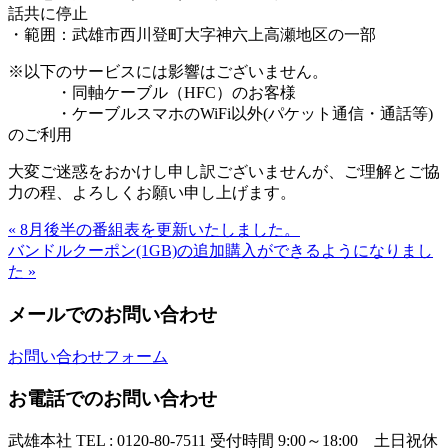
話共に停止
・範囲：武雄市西川登町大字神六上高瀬地区の一部
※以下のサービスには影響はございません。
・同軸ケーブル（HFC）のお客様
・ケーブルスマホのWiFi以外(パケット通信・通話等)
のご利用
大変ご迷惑をおかけし申し訳ございませんが、ご理解とご協
力の程、よろしくお願い申し上げます。
« 8月後半の番組表を更新いたしました。
バンドルクーポン(1GB)の追加購入ができるようになりまし
た »
メールでのお問い合わせ
お問い合わせフォーム
お電話でのお問い合わせ
武雄本社
TEL : 0120-80-7511
受付時間 9:00～18:00 土日祝休