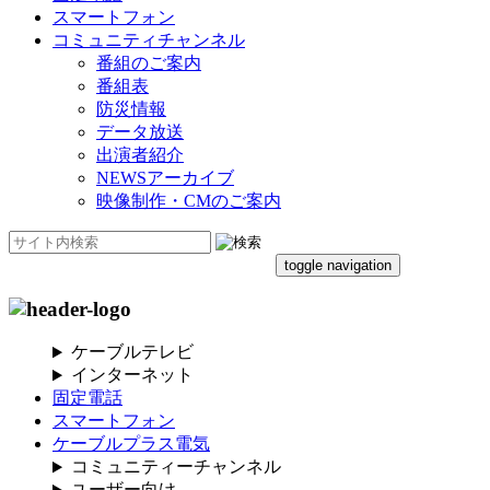
スマートフォン
コミュニティチャンネル
番組のご案内
番組表
防災情報
データ放送
出演者紹介
NEWSアーカイブ
映像制作・CMのご案内
toggle navigation
ケーブルテレビ
インターネット
固定電話
スマートフォン
ケーブルプラス電気
コミュニティーチャンネル
ユーザー向け