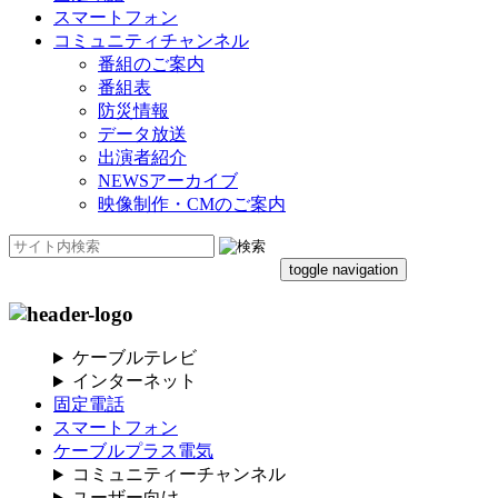
スマートフォン
コミュニティチャンネル
番組のご案内
番組表
防災情報
データ放送
出演者紹介
NEWSアーカイブ
映像制作・CMのご案内
toggle navigation
ケーブルテレビ
インターネット
固定電話
スマートフォン
ケーブルプラス電気
コミュニティーチャンネル
ユーザー向け