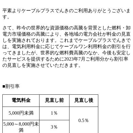
平素よりケーブルプラスでんきのご利用ありがとうございま
す。
さて、昨今の世界的な資源価格の高騰を背景とした燃料・卸
電力市場価格の高騰により、各地域の電力会社が料金の見直
しを実施されております。これまでケーブルプラスでんきで
は、電気利用料金に応じてケーブルワン利用料金の割引を行
ってきましたが、世界的な燃料費高騰のなか、今後も安定し
たサービスを提供するために
2023
年
7
月ご利用分から割引率
の見直しを実施させていただきます。
■割引率
電気料金
見直し前
見直し後
5,000円未満
1％
0.5％
5,000～
8,000
円未
3％
満