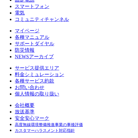
スマートフォン
電気
コミュニティチャンネル
マイページ
各種マニュアル
サポートダイヤル
防災情報
NEWSアーカイブ
サービス提供エリア
料金シミュレーション
各種サービス約款
お問い合わせ
個人情報の取り扱い
会社概要
放送基準
安全安心マーク
高度無線環境整備推進事業の事後評価
カスタマーハラスメント対応指針