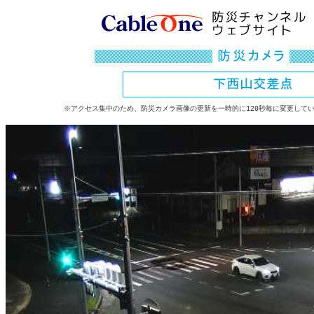
※アクセス集中のため、防災カメラ画像の更新を一時的に120秒毎に変更して